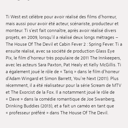
Emplois
Ti West est célèbre pour avoir réalisé des films d’horreur,
Soumissions
mais aussi pour avoir été acteur, scénariste, producteur et
monteur. Ti s’est fait connaître, après avoir réalisé divers
Archives
projets, en 2009, lorsqu’il a réalisé deux longs métrages –
The House Of The Devil et Cabin Fever 2 : Spring Fever. Ti a
Publications
ensuite réalisé, avec sa société de production Glass Eye
Pix, le film d’horreur très populaire de 2011 The Innkeepers,
avec les acteurs Sara Paxton, Pat Healy et Kelly McGillis. Ti
a également joué le rôle de « Tariq » dans le film d’horreur
d’Adam Wingard et Simon Barrett, You’re Next (2011). Plus
récemment, il a été réalisateur pour la série Scream de MTV
et The Exorcist de la Fox. Il a notamment joué le rôle de
« Dave » dans la comédie romantique de Joe Swanberg,
Drinking Buddies (2013), et a fait un caméo en tant que
« professeur préféré » dans The House Of The Devil.