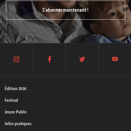
S’abonner maintenant !
instagram
facebook
twitter
youtube
Édition 2026
Festival
Jeune Public
Infos pratiques