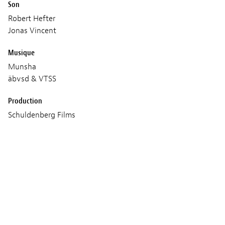
Son
Robert Hefter
Jonas Vincent
Musique
Munsha
äbvsd & VTSS
Production
Schuldenberg Films
Séances