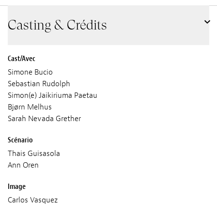
Casting & Crédits
Cast/Avec
Simone Bucio
Sebastian Rudolph
Simon(e) Jaikiriuma Paetau
Bjørn Melhus
Sarah Nevada Grether
Scénario
Thais Guisasola
Ann Oren
Image
Carlos Vasquez