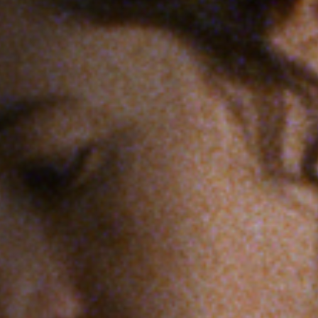
Emplois
Soumissions
Archives
Publications