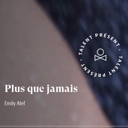
TALENT PRÉSENT • TALENT PRÉSENT •
Plus que jamais
Emily Atef