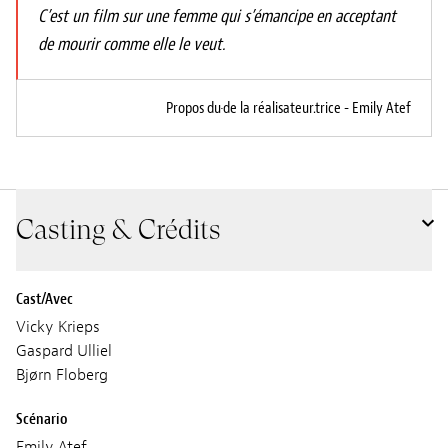
C’est un film sur une femme qui s’émancipe en acceptant
de mourir comme elle le veut.
Propos du·de la réalisateur.trice - Emily Atef
Casting & Crédits
Cast/Avec
Vicky Krieps
Gaspard Ulliel
Bjørn Floberg
Scénario
Emily Atef