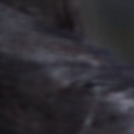
Emplois
Soumissions
Archives
Publications