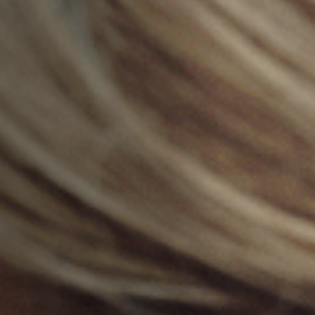
Emplois
Soumissions
Archives
Publications