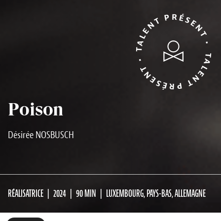
TALENT PRÉSENT • TALENT PRÉSENT •
Poison
Désirée NOSBUSCH
RÉALISATRICE
2024
90 MIN
LUXEMBOURG, PAYS-BAS, ALLEMAGNE