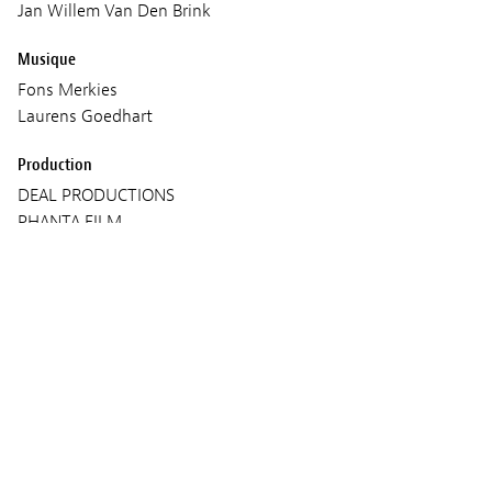
Jan Willem Van Den Brink
Musique
Fons Merkies
Laurens Goedhart
Production
DEAL PRODUCTIONS
PHANTA FILM
STUDIO HAMBURG UK
Séances