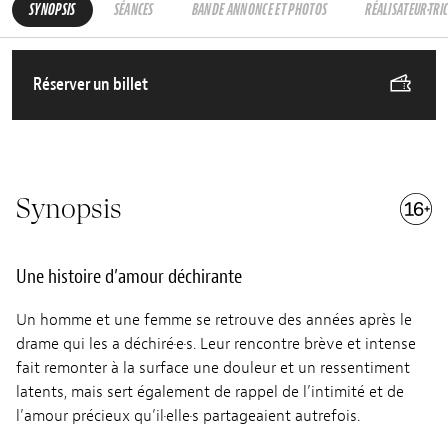
SYNOPSIS
SÉANCES
BANDE ANNONCE ET PHOTOS
RÉALISATEUR·TRI
Réserver un billet
Synopsis
Une histoire d’amour déchirante
Un homme et une femme se retrouve des années après le
drame qui les a déchiré·e·s. Leur rencontre brève et intense
fait remonter à la surface une douleur et un ressentiment
latents, mais sert également de rappel de l’intimité et de
l’amour précieux qu’il·elle·s partageaient autrefois.