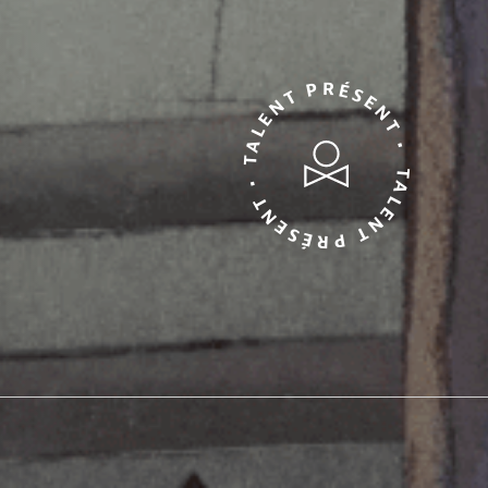
TALENT PRÉSENT • TALENT PRÉSENT •