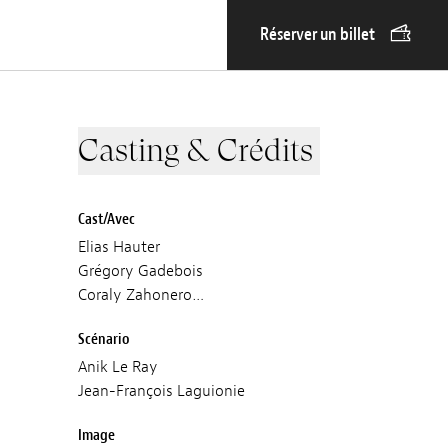
Réserver un billet
Casting & Crédits
Cast/Avec
Elias Hauter
Grégory Gadebois
Coraly Zahonero…
Scénario
Anik Le Ray
Jean-François Laguionie
Image