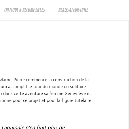
CRITIQUE & RÉCOMPENSES
RÉALISATEUR·TRICE
 Marne, Pierre commence la construction de la
ocum accomplit le tour du monde en solitaire
sion dans cette aventure sa femme Geneviève et
sionne pour ce projet et pour la figure tutélaire
Laguionie n’en finit plus de