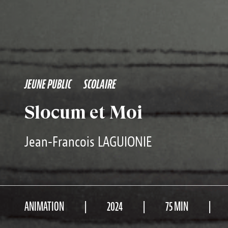
JEUNE PUBLIC
SCOLAIRE
Slocum et Moi
Jean-Francois LAGUIONIE
ANIMATION
2024
75 MIN