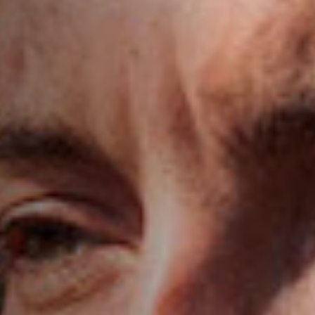
Emplois
Soumissions
Archives
Publications