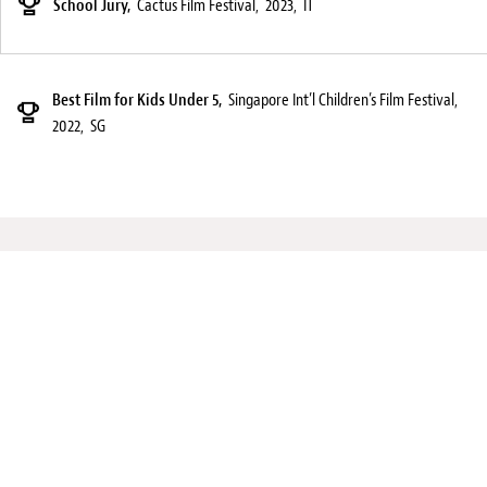
School Jury,
Cactus Film Festival,
2023,
IT
Best Film for Kids Under 5,
Singapore Int’l Children’s Film Festival,
2022,
SG
Julia OCKER