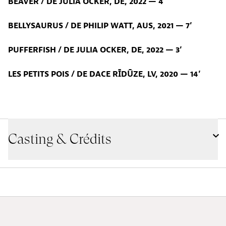
BEAVER / DE JULIA OCKER, DE, 2022 — 4
’
BELLYSAURUS / DE PHILIP WATT, AUS, 2021 — 7’
PUFFERFISH / DE JULIA OCKER, DE, 2022 — 3’
LES PETITS POIS / DE DACE RĪDŪZE, LV, 2020 — 14’
Casting & Crédits