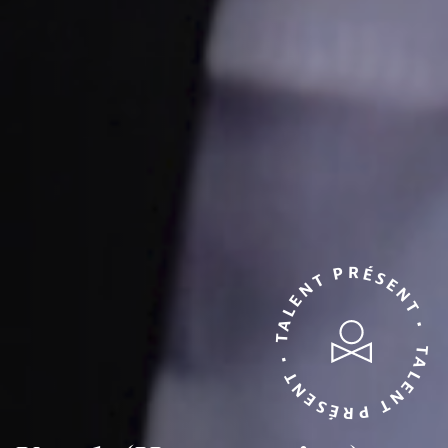
TALENT PRÉSENT • TALENT PRÉSENT •