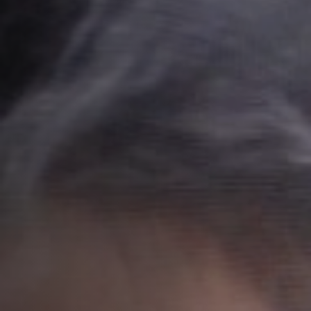
Emplois
Soumissions
Archives
Publications