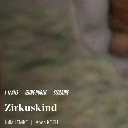
5-12 ANS
JEUNE PUBLIC
SCOLAIRE
Zirkuskind
Julia LEMKE
|
Anna KOCH