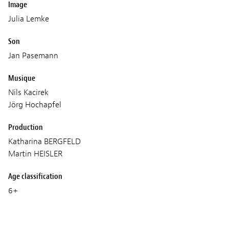
Image
Julia Lemke
Son
Jan Pasemann
Musique
Nils Kacirek
Jörg Hochapfel
Production
Katharina BERGFELD
Martin HEISLER
Age classification
6+