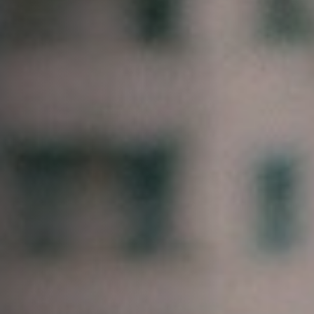
Emplois
Soumissions
Archives
Publications