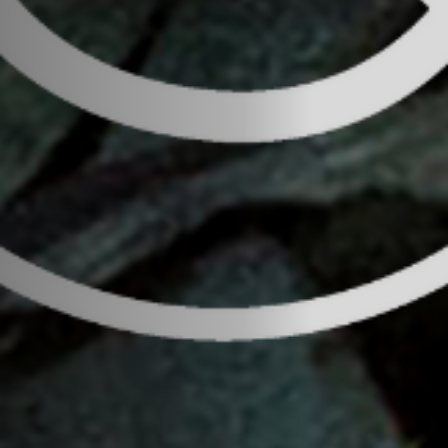
Emplois
Soumissions
Archives
Publications