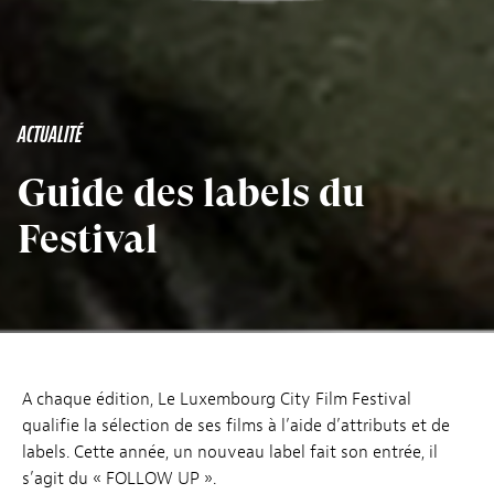
ACTUALITÉ
Guide des labels du
Festival
A chaque édition, Le Luxembourg City Film Festival
qualifie la sélection de ses films à l’aide d’attributs et de
labels. Cette année, un nouveau label fait son entrée, il
s’agit du « FOLLOW UP ».