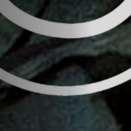
Jobs
Submissions
Archives
Publications