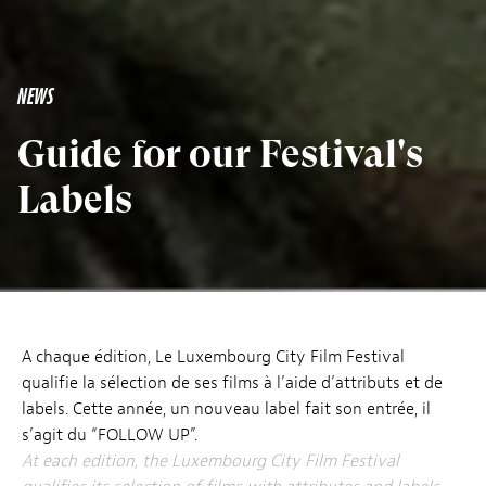
NEWS
Guide for our Festival's
Labels
A chaque édition, Le Luxembourg City Film Festival
qualifie la sélection de ses films à l’aide d’attributs et de
labels. Cette année, un nouveau label fait son entrée, il
s’agit du “FOLLOW UP”.
At each edition, the Luxembourg City Film Festival