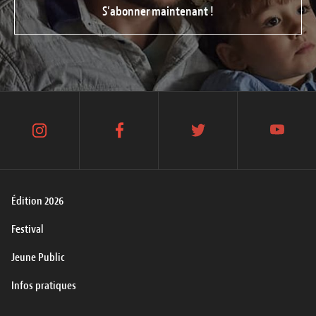
S’abonner maintenant !
instagram
facebook
twitter
youtube
Édition 2026
Festival
Jeune Public
Infos pratiques