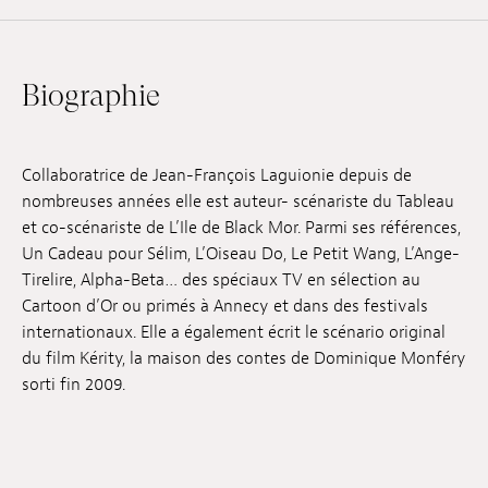
Emplois
Soumissions
Biographie
Archives
Publications
Collaboratrice de Jean-François Laguionie depuis de
nombreuses années elle est auteur- scénariste du Tableau
et co-scénariste de L’Ile de Black Mor. Parmi ses références,
Un Cadeau pour Sélim, L’Oiseau Do, Le Petit Wang, L’Ange-
Tirelire, Alpha-Beta… des spéciaux TV en sélection au
Cartoon d’Or ou primés à Annecy et dans des festivals
internationaux. Elle a également écrit le scénario original
du film Kérity, la maison des contes de Dominique Monféry
sorti fin 2009.