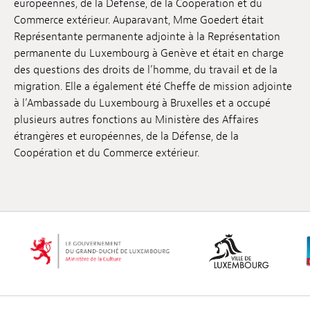
européennes, de la Défense, de la Coopération et du
Emplois
Commerce extérieur. Auparavant, Mme Goedert était
Représentante permanente adjointe à la Représentation
Soumissions
permanente du Luxembourg à Genève et était en charge
des questions des droits de l’homme, du travail et de la
Archives
migration. Elle a également été Cheffe de mission adjointe
à l’Ambassade du Luxembourg à Bruxelles et a occupé
Publications
plusieurs autres fonctions au Ministère des Affaires
étrangères et européennes, de la Défense, de la
Coopération et du Commerce extérieur.