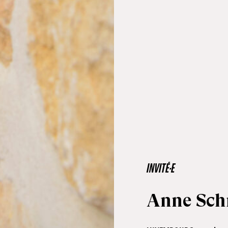
INVITÉ·E
Anne Sch