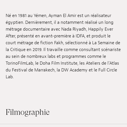
Emplois
Né en 1981 au Yémen, Ayman El Amir est un réalisateur
Soumissions
égyptien. Dernièrement, il a notamment réalisé un long
métrage documentaire avec Nada Riyadh, Happily Ever
Archives
After, présenté en avant-première à IDFA, et produit le
court métrage de fiction Fakh, sélectionné à La Semaine de
Publications
la Critique en 2019. Il travaille comme consultant scénariste
au sein de nombreux labs et programmes comme le
TorinoFilmLab, le Doha Film Institute, les Ateliers de l’Atlas
du Festival de Marrakech, la DW Academy et le Full Circle
Lab.
Filmographie