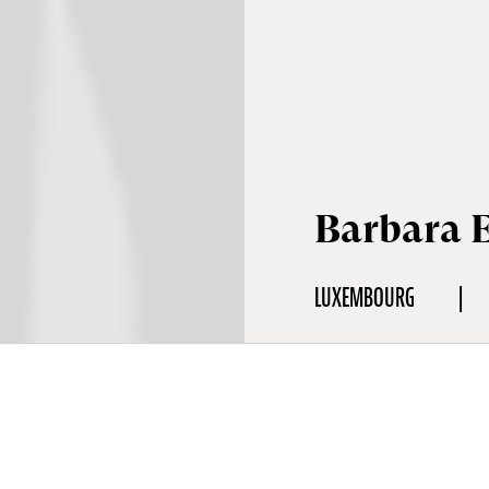
Barbara 
LUXEMBOURG
aphie