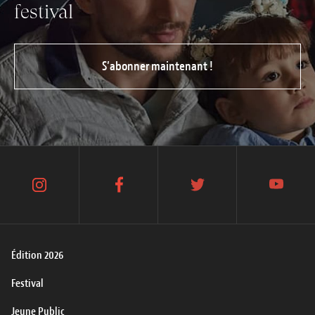
festival
S’abonner maintenant !
instagram
facebook
twitter
youtube
Édition 2026
Festival
Jeune Public