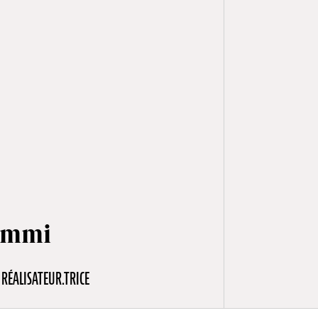
Emmi
RÉALISATEUR.TRICE