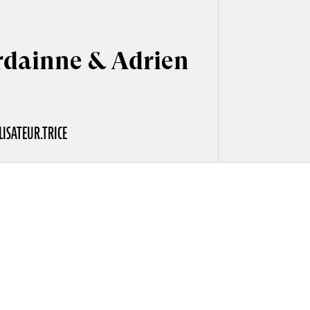
rdainne & Adrien
LISATEUR.TRICE