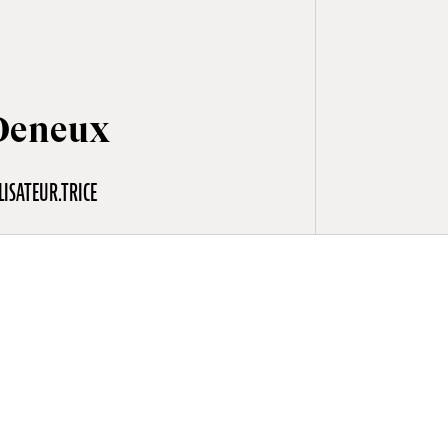
Deneux
LISATEUR.TRICE