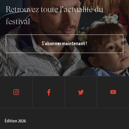
Retrouvez toute l'actualité du
festival
S’abonner maintenant !
instagram
facebook
twitter
youtube
Édition 2026