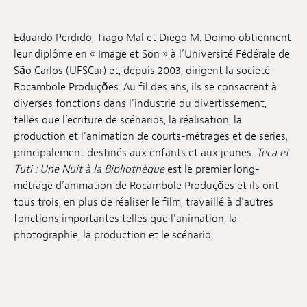
Emplois
Eduardo Perdido, Tiago Mal et Diego M. Doimo obtiennent
Soumissions
leur diplôme en « Image et Son » à l’Université Fédérale de
São Carlos (UFSCar) et, depuis 2003, dirigent la société
Archives
Rocambole Produções. Au fil des ans, ils se consacrent à
diverses fonctions dans l’industrie du divertissement,
Publications
telles que l’écriture de scénarios, la réalisation, la
production et l’animation de courts-métrages et de séries,
principalement destinés aux enfants et aux jeunes.
Teca et
Tuti : Une Nuit à la Bibliothèque
est le premier long-
métrage d’animation de Rocambole Produções et ils ont
tous trois, en plus de réaliser le film, travaillé à d’autres
fonctions importantes telles que l’animation, la
photographie, la production et le scénario.