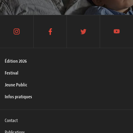
instagram
facebook
twitter
youtube
Édition 2026
Festival
Jeune Public
Infos pratiques
Contact
Publications