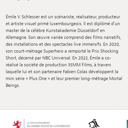
Emplois
Émile V. Schlesser est un scénariste, réalisateur, producteur
Soumissions
et artiste visuel primé luxembourgeois. Il est diplômé d’un
master de la célèbre Kunstakademie Düsseldorf en
Archives
Allemagne. Son œuvre variée comprend des films narratifs,
des installations et des spectacles live immersifs. En 2020,
Publications
son court-métrage Superhero a remporté le Prix Shocking
Short, décerné par NBC Universal. En 2022, Émile a co-
réalisé la société de production 35MM Films, à travers
laquelle lui et son partenaire Fabien Colas développent la
mini série « Plus One » et leur premier long-métrage Mortal
Beings.