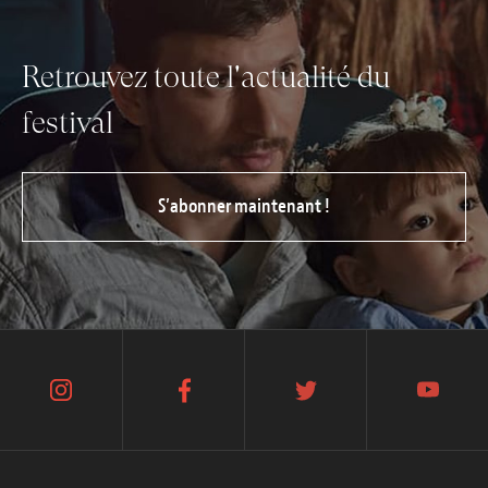
Retrouvez toute l'actualité du
festival
S’abonner maintenant !
instagram
facebook
twitter
youtube