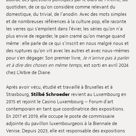
quotidien, de ce qu’on considère comme relevant du
Emplois
domestique, du trivial, de l’anodin. Avec des mots simples
Soumissions
et de nombreuses références à la culture pop, elle raconte
les verres qui s’empilent dans l’évier, les séries qu’on n’a
Archives
plus envie de regarder, le pain cramé qu’on mange quand
même : elle parle de ce qui s’inscrit en nous malgré nous et
Publications
des ruptures qu’on vit avec les autres et avec nous-mêmes
pour s’en dégager. Son premier livre,
Je n’arrive pas à parler
et à dire des choses en même temps
, est sorti en avril 2024
chez L’Arbre de Diane.
Après avoir vécu, étudié et travaillé à Bruxelles et à
Strasbourg,
Stilbé Schroeder
revient au Luxembourg en
2015 et rejoint le Casino Luxembourg – Forum d’art
contemporain en tant que coordinatrice des expositions.
En 2017 et 2019, elle occupe le poste de commissaire
adjointe du pavillon luxembourgeois à la Biennale de
Venise. Depuis 2023, elle est responsable des expositions