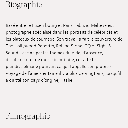
Biographie
Emplois
Soumissions
Basé entre le Luxembourg et Paris, Fabrizio Maltese est
Archives
photographe spécialisé dans les portraits de célébrités et
les plateaux de tournage. Son travail a fait la couverture de
Publications
The Hollywood Reporter, Rolling Stone, GQ et Sight &
Sound. Fasciné par les thèmes du vide, d’absence,
d’isolement et de quête identitaire, cet artiste
pluridisciplinaire poursuit ce qu’il appelle son propre «
voyage de l’âme » entamé il y a plus de vingt ans, lorsqu’il
a quitté son pays d’origine, l’Italie…
Filmographie