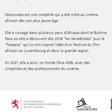
Emplois
Fatoumata est une cinéphile qui a été initié au cinéma
Soumissions
africain dès son plus jeune âge.
Archives
Elle a voyagé dans plusieurs pays d’Afrique dont le Burkina
Faso où elle a découvert dès 2018 “les récréâtrales” puis le
Publications
“Fespaco” qui lui ont inspiré l’idée d’un festival du film
africain au Luxembourg et dans la grande region.
En 2021, elle a ainsi, co-fondé Okra ASBL avec des
cinéphiles et des professionnels du cinéma.