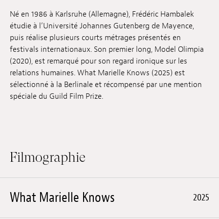
Emplois
Né en 1986 à Karlsruhe (Allemagne), Frédéric Hambalek
étudie à l’Université Johannes Gutenberg de Mayence,
Soumissions
puis réalise plusieurs courts métrages présentés en
festivals internationaux. Son premier long, Model Olimpia
Archives
(2020), est remarqué pour son regard ironique sur les
relations humaines. What Marielle Knows (2025) est
Publications
sélectionné à la Berlinale et récompensé par une mention
spéciale du Guild Film Prize.
Filmographie
What Marielle Knows
2025