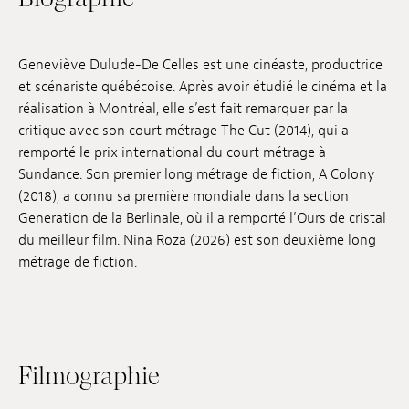
Emplois
Soumissions
Geneviève Dulude-De Celles est une cinéaste, productrice
et scénariste québécoise. Après avoir étudié le cinéma et la
Archives
réalisation à Montréal, elle s’est fait remarquer par la
critique avec son court métrage The Cut (2014), qui a
Publications
remporté le prix international du court métrage à
Sundance. Son premier long métrage de fiction, A Colony
(2018), a connu sa première mondiale dans la section
Generation de la Berlinale, où il a remporté l’Ours de cristal
du meilleur film. Nina Roza (2026) est son deuxième long
métrage de fiction.
Filmographie