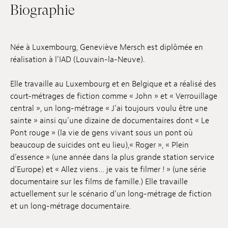
Biographie
Emplois
Soumissions
Née à Luxembourg, Geneviève Mersch est diplômée en
Archives
réalisation à l’IAD (Louvain-la-Neuve).
Publications
Elle travaille au Luxembourg et en Belgique et a réalisé des
court-métrages de fiction comme « John » et « Verrouillage
central », un long-métrage « J’ai toujours voulu être une
sainte » ainsi qu’une dizaine de documentaires dont « Le
Pont rouge » (la vie de gens vivant sous un pont où
beaucoup de suicides ont eu lieu),« Roger », « Plein
d’essence » (une année dans la plus grande station service
d’Europe) et « Allez viens… je vais te filmer ! » (une série
documentaire sur les films de famille.) Elle travaille
actuellement sur le scénario d’un long-métrage de fiction
et un long-métrage documentaire.