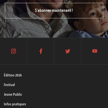
S’abonner maintenant !
instagram
facebook
twitter
youtube
Édition 2026
Festival
Jeune Public
Infos pratiques