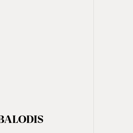
LBALODIS