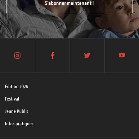
S’abonner maintenant !
instagram
facebook
twitter
youtube
Édition 2026
Festival
Jeune Public
Infos pratiques