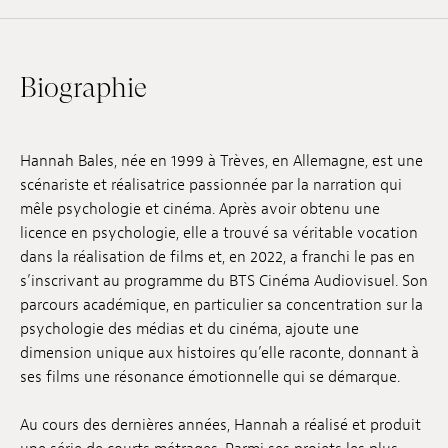
Emplois
Soumissions
Biographie
Archives
Publications
Hannah Bales, née en 1999 à Trèves, en Allemagne, est une
scénariste et réalisatrice passionnée par la narration qui
mêle psychologie et cinéma. Après avoir obtenu une
licence en psychologie, elle a trouvé sa véritable vocation
dans la réalisation de films et, en 2022, a franchi le pas en
s’inscrivant au programme du BTS Cinéma Audiovisuel. Son
parcours académique, en particulier sa concentration sur la
psychologie des médias et du cinéma, ajoute une
dimension unique aux histoires qu’elle raconte, donnant à
ses films une résonance émotionnelle qui se démarque.
Au cours des dernières années, Hannah a réalisé et produit