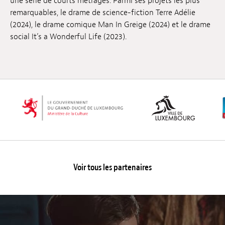
une série de courts métrages. Parmi ses projets les plus
remarquables, le drame de science-fiction Terre Adélie
(2024), le drame comique Man In Greige (2024) et le drame
social It’s a Wonderful Life (2023).
Voir tous les partenaires