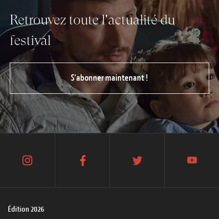
Retrouvez toute l'actualité du
festival
S’abonner maintenant !
instagram
facebook
twitter
youtube
Édition 2026