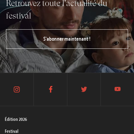
Retrouvez toute l'actualité du
festival
S’abonner maintenant !
instagram
facebook
twitter
youtube
Édition 2026
Festival