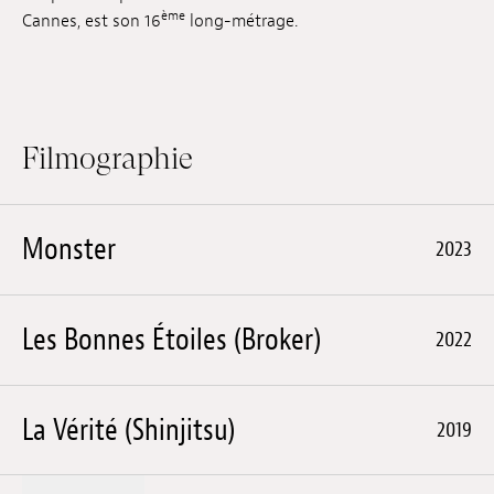
ème
Cannes, est son 16
long-métrage.
Filmographie
Monster
2023
Les Bonnes Étoiles (Broker)
2022
La Vérité (Shinjitsu)
2019