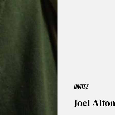
INVITÉ·E
Joel Alfo