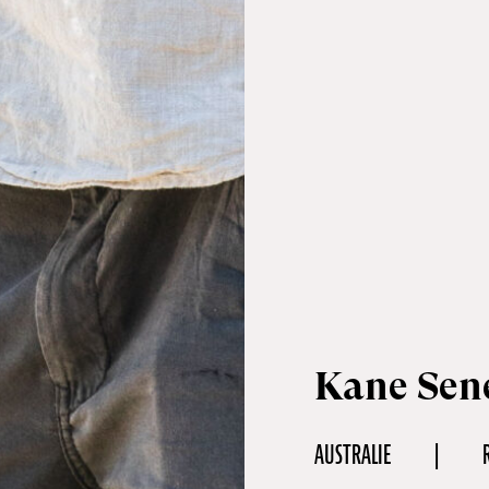
Kane Sen
AUSTRALIE