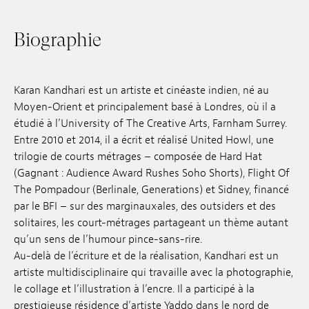
Emplois
Biographie
Soumissions
Archives
Karan Kandhari est un artiste et cinéaste indien, né au
Moyen-Orient et principalement basé à Londres, où il a
Publications
étudié à l’University of The Creative Arts, Farnham Surrey.
Entre 2010 et 2014, il a écrit et réalisé United Howl, une
trilogie de courts métrages – composée de Hard Hat
(Gagnant : Audience Award Rushes Soho Shorts), Flight Of
The Pompadour (Berlinale, Generations) et Sidney, financé
par le BFI – sur des marginaux·ales, des outsiders et des
solitaires, les court-métrages partageant un thème autant
qu’un sens de l’humour pince-sans-rire.
Au-delà de l’écriture et de la réalisation, Kandhari est un
artiste multidisciplinaire qui travaille avec la photographie,
le collage et l’illustration à l’encre. Il a participé à la
prestigieuse résidence d’artiste Yaddo dans le nord de