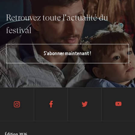
Retrouvez toute l'actualité du
festival
S’abonner maintenant !
instagram
facebook
twitter
youtube
Édition 2026