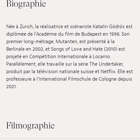
Biographie
Emplois
Soumissions
Née à Zurich, la réalisatrice et scénariste Katalin Gödrös est
diplômée de l’Académie du film de Budapest en 1996. Son
Archives
premier long-métrage, Mutanten, est présenté à la
Publications
Berlinale en 2002, et Songs of Love and Hate (2010) est
projeté en Compétition Internationale à Locarno.
Parallèlement, elle travaille sur la série The Undertaker,
produit par la télévision nationale suisse et Netflix. Elle est
professeure à l’International Filmschule de Cologne depuis
2021.
Filmographie