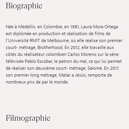
Biographie
Emplois
Soumissions
Née à Medellín, en Colombie, en 1981, Laura Mora Ortega
Archives
est diplômée en production et réalisation de films de
l’Université RMIT de Melbourne, où elle réalise son premier
Publications
court- métrage, Brotherhood. En 2012, elle travaille aux
côtés du réalisateur colombien Carlos Moreno sur la série
télévisée Pablo Escobar, le patron du mal, ce qui lui permet
de réaliser son deuxième court- métrage, Salomé. En 2017,
son premier long métrage, Matar a Jesús, remporte de
nombreux prix de par le monde.
Filmographie