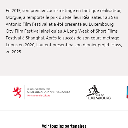
Emplois
En 2015, son premier court-métrage en tant que réalisateur,
Morgue, a remporté le prix du Meilleur Réalisateur au San
Soumissions
Antonio Film Festival et a été présenté au Luxembourg
City Film Festival ainsi qu’au A Long Week of Short Films
Archives
Festival à Shanghai. Après le succès de son court-métrage
Lupus en 2020, Laurent présentera son dernier projet, Huss,
Publications
en 2025.
Voir tous les partenaires