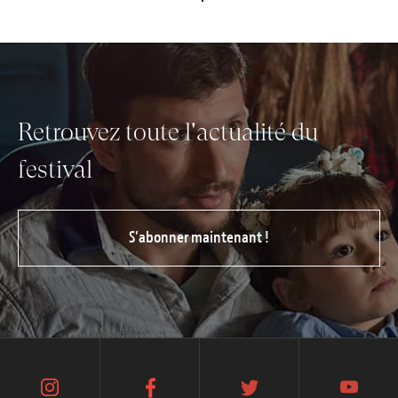
Retrouvez toute l'actualité du
festival
S’abonner maintenant !
instagram
facebook
twitter
youtube