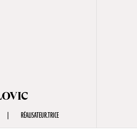
ELOVIC
RÉALISATEUR.TRICE