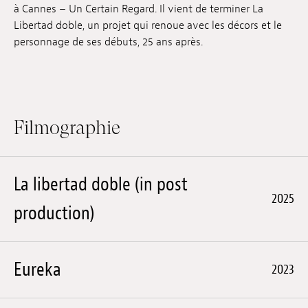
à Cannes – Un Certain Regard. Il vient de terminer La
Emplois
Libertad doble, un projet qui renoue avec les décors et le
personnage de ses débuts, 25 ans après.
Soumissions
Archives
Publications
Filmographie
La libertad doble (in post
2025
production)
Eureka
2023