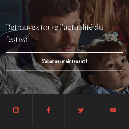
Retrouvez toute l'actualité du
festival
S’abonner maintenant !
instagram
facebook
twitter
youtube