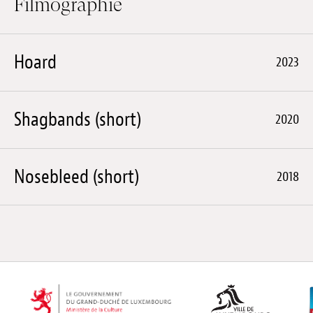
Filmographie
Hoard
2023
Shagbands (short)
2020
Nosebleed (short)
2018