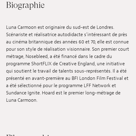
Biographie
Emplois
Soumissions
Luna Carmoon est originaire du sud-est de Londres.
Archives
Scénariste et réalisatrice autodidacte s’intéressant de près
au cinéma britannique des années 60 et 70, elle est connue
Publications
pour son style de réalisation visionnaire. Son premier court
métrage, Nosebleed, a été financé dans le cadre du
programme ShortFLIX de Creative England, une initiative
qui soutient le travail de talents sous-représentés. Il a été
présenté en avant-première au BFI London Film Festival et
a été sélectionné pour le programme LFF Network et
Sundance Ignite. Hoard est le premier long-métrage de
Luna Carmoon.