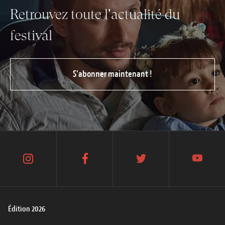
Retrouvez toute l'actualité du
festival
S’abonner maintenant !
instagram
facebook
twitter
youtube
Édition 2026