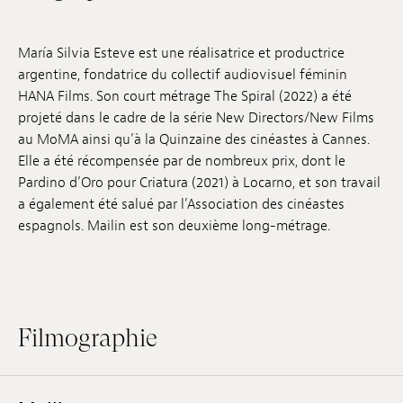
Emplois
María Silvia Esteve est une réalisatrice et productrice
Soumissions
argentine, fondatrice du collectif audiovisuel féminin
HANA Films. Son court métrage The Spiral (2022) a été
Archives
projeté dans le cadre de la série New Directors/New Films
au MoMA ainsi qu’à la Quinzaine des cinéastes à Cannes.
Publications
Elle a été récompensée par de nombreux prix, dont le
Pardino d’Oro pour Criatura (2021) à Locarno, et son travail
a également été salué par l’Association des cinéastes
espagnols. Mailin est son deuxième long-métrage.
Filmographie