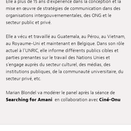
Elle a plus de 15 ans d’expérience dans la conception et la
Emplois
mise en œuvre de stratégies de communication dans des
organisations intergouvernementales, des ONG et le
Soumissions
secteur public et privé.
Archives
Elle a vécu et travaillé au Guatemala, au Pérou, au Vietnam,
au Royaume-Uni et maintenant en Belgique. Dans son rôle
Publications
actuel à l’UNRIC, elle informe différents publics cibles et
parties prenantes sur le travail des Nations Unies et
s’engage auprès du secteur culturel, des médias, des
institutions publiques, de la communauté universitaire, du
secteur privé, etc.
Marian Blondel va modérer le panel après la séance de
Searching for Amani
en collaboration avec
Ciné-Onu