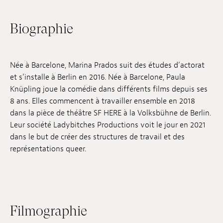
Emplois
Biographie
Soumissions
Archives
Née à Barcelone, Marina Prados suit des études d’actorat
et s’installe à Berlin en 2016. Née à Barcelone, Paula
Publications
Knüpling joue la comédie dans différents films depuis ses
8 ans. Elles commencent à travailler ensemble en 2018
dans la pièce de théâtre SF HERE à la Volksbühne de Berlin.
Leur société Ladybitches Productions voit le jour en 2021
dans le but de créer des structures de travail et des
représentations queer.
Filmographie