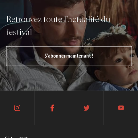
Retrouvez toute l'actualité du
festival
S’abonner maintenant !
instagram
facebook
twitter
youtube