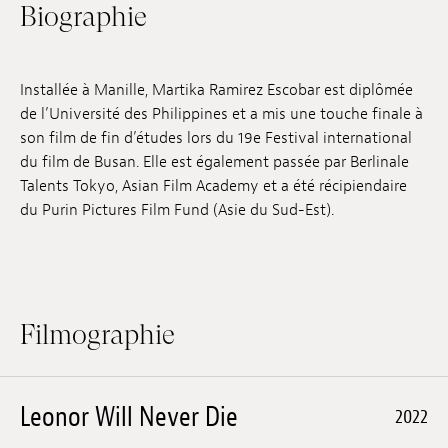
Biographie
Emplois
Soumissions
Installée à Manille, Martika Ramirez Escobar est diplômée
Archives
de l’Université des Philippines et a mis une touche finale à
son film de fin d’études lors du 19e Festival international
Publications
du film de Busan. Elle est également passée par Berlinale
Talents Tokyo, Asian Film Academy et a été récipiendaire
du Purin Pictures Film Fund (Asie du Sud-Est).
Filmographie
Leonor Will Never Die
2022