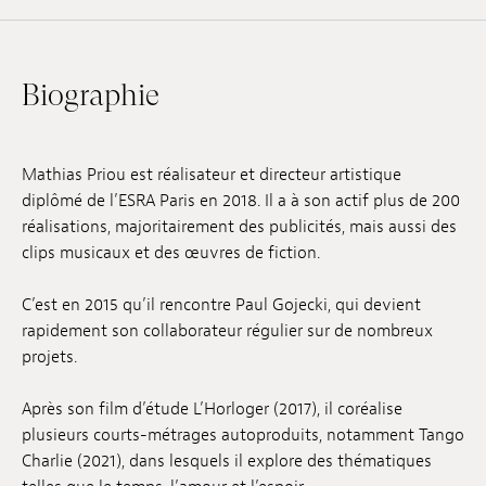
Emplois
Soumissions
Biographie
Archives
Publications
Mathias Priou est réalisateur et directeur artistique
diplômé de l’ESRA Paris en 2018. Il a à son actif plus de 200
réalisations, majoritairement des publicités, mais aussi des
clips musicaux et des œuvres de fiction.
C’est en 2015 qu’il rencontre Paul Gojecki, qui devient
rapidement son collaborateur régulier sur de nombreux
projets.
Après son film d’étude L’Horloger (2017), il coréalise
plusieurs courts-métrages autoproduits, notamment Tango
Charlie (2021), dans lesquels il explore des thématiques