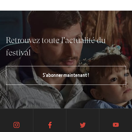
Retrouvez toute l'actualité du
festival
S’abonner maintenant !
instagram
facebook
twitter
youtube