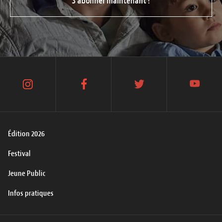
S’abonner maintenant !
instagram
facebook
twitter
youtube
Édition 2026
Festival
Jeune Public
Infos pratiques