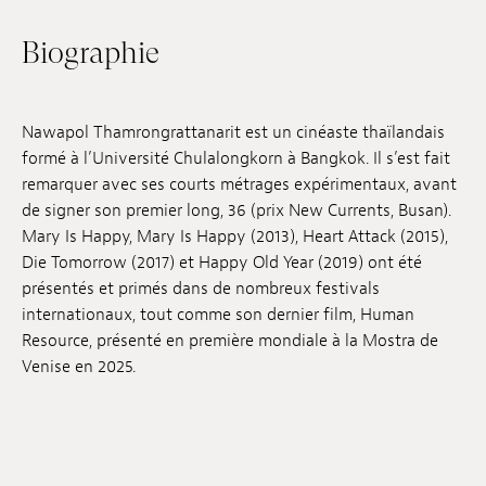
Emplois
Biographie
Soumissions
Archives
Nawapol Thamrongrattanarit est un cinéaste thaïlandais
formé à l’Université Chulalongkorn à Bangkok. Il s’est fait
Publications
remarquer avec ses courts métrages expérimentaux, avant
de signer son premier long, 36 (prix New Currents, Busan).
Mary Is Happy, Mary Is Happy (2013), Heart Attack (2015),
Die Tomorrow (2017) et Happy Old Year (2019) ont été
présentés et primés dans de nombreux festivals
internationaux, tout comme son dernier film, Human
Resource, présenté en première mondiale à la Mostra de
Venise en 2025.