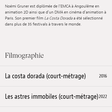
Emplois
Noémi Gruner est diplômée de l’EMCA à Angoulême en
animation 2D ainsi que d’un DMA en cinéma d’animation à
Soumissions
Paris. Son premier film
La Costa Dorada
a été sélectionné
dans plus de 35 festivals à travers le monde.
Archives
Publications
Filmographie
La costa dorada (court-métrage)
2016
Les astres immobiles (court-métrage)
2022