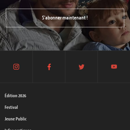
S’abonner maintenant !
instagram
facebook
twitter
youtube
Édition 2026
Festival
Jeune Public